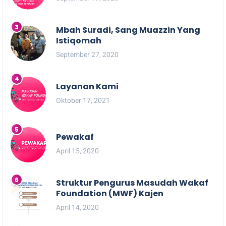
Mbah Suradi, Sang Muazzin Yang
Istiqomah
September 27, 2020
Layanan Kami
Oktober 17, 2021
Pewakaf
April 15, 2020
Struktur Pengurus Masudah Wakaf
Foundation (MWF) Kajen
April 14, 2020