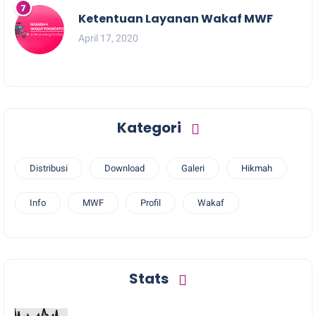
Ketentuan Layanan Wakaf MWF
April 17, 2020
Kategori
Distribusi
Download
Galeri
Hikmah
Info
MWF
Profil
Wakaf
Stats