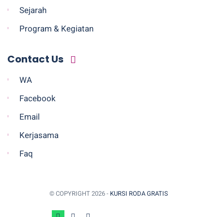
Sejarah
Program & Kegiatan
Contact Us
WA
Facebook
Email
Kerjasama
Faq
© COPYRIGHT
2026 -
KURSI RODA GRATIS