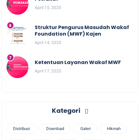
April 15, 2020
Struktur Pengurus Masudah Wakaf
Foundation (MWF) Kajen
April 14, 2020
Ketentuan Layanan Wakaf MWF
April 17, 2020
Kategori
Distribusi
Download
Galeri
Hikmah