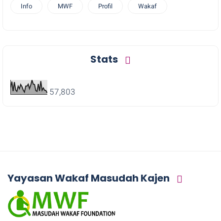
Info
MWF
Profil
Wakaf
Stats
57,803
Yayasan Wakaf Masudah Kajen