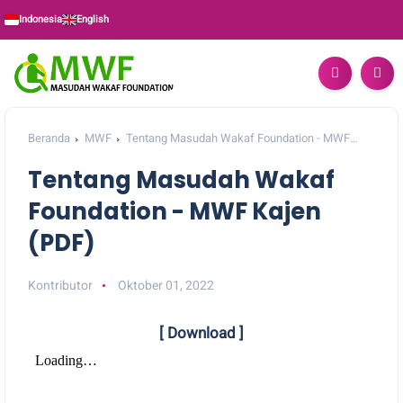
Indonesia
English
Beranda
MWF
Tentang Masudah Wakaf Foundation - MWF
Kajen (PDF)
Tentang Masudah Wakaf
Foundation - MWF Kajen
(PDF)
Kontributor
Oktober 01, 2022
[ Download ]