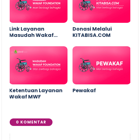
Link Layanan
Donasi Melalui
Masudah Wakaf
KITABISA.COM
Foundation
Ketentuan Layanan
Pewakaf
Wakaf MWF
0 KOMENTAR