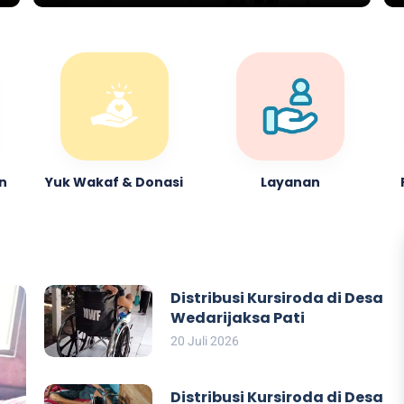
n
Yuk Wakaf & Donasi
Layanan
Distribusi Kursiroda di Desa
Wedarijaksa Pati
20 Juli 2026
Distribusi Kursiroda di Desa