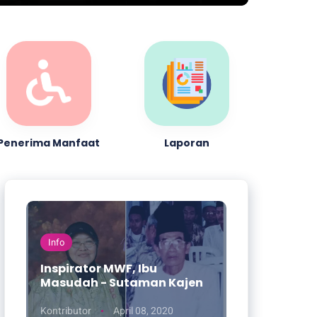
Penerima Manfaat
Laporan
Info
Inspirator MWF, Ibu
Masudah - Sutaman Kajen
Kontributor
April 08, 2020