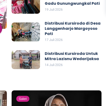
Gadu Gunungwungkal Pati
19 Juli 2026
Distribusi Kursiroda di Desa
Langgenharjo Margoyoso
Pati
17 Juli 2026
Distribusi Kursiroda Untuk
Mitra Lazisnu Wedarijaksa
14 Juli 2026
Galeri