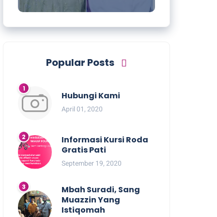
Popular Posts
Hubungi Kami
April 01, 2020
Informasi Kursi Roda
Gratis Pati
September 19, 2020
Mbah Suradi, Sang
Muazzin Yang
Istiqomah