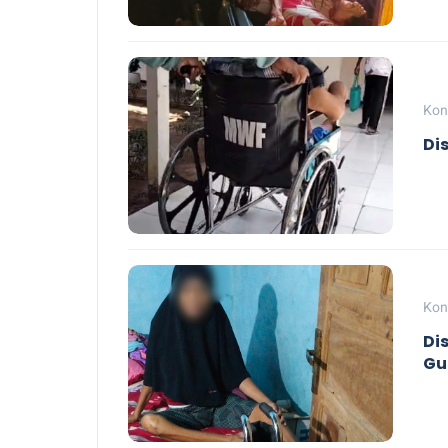
Kon
Di
Kon
Di
Gu