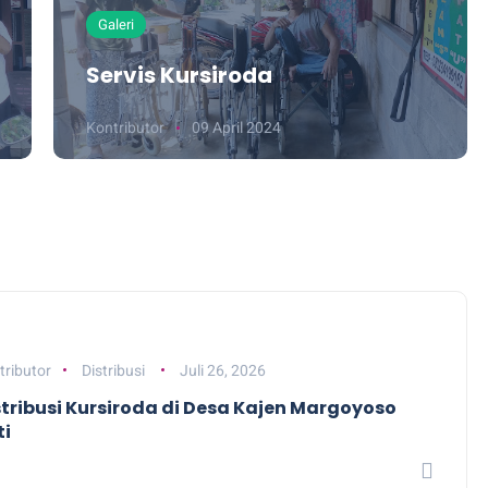
Galeri
Servis Kursiroda
Kontributor
09 April 2024
tributor
Distribusi
Juli 26, 2026
stribusi Kursiroda di Desa Kajen Margoyoso
ti