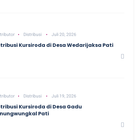
tributor
Distribusi
Juli 20, 2026
stribusi Kursiroda di Desa Wedarijaksa Pati
tributor
Distribusi
Juli 19, 2026
stribusi Kursiroda di Desa Gadu
nungwungkal Pati