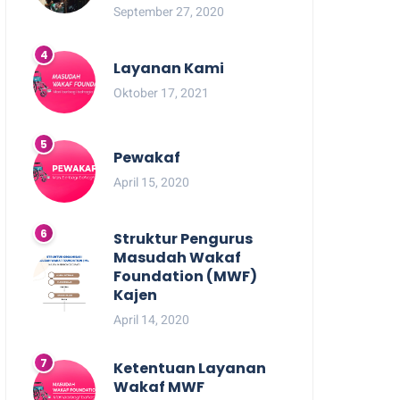
September 27, 2020
Layanan Kami
Oktober 17, 2021
Pewakaf
April 15, 2020
Struktur Pengurus
Masudah Wakaf
Foundation (MWF)
Kajen
April 14, 2020
Ketentuan Layanan
Wakaf MWF