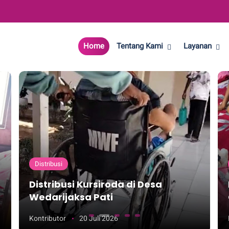
Home
Tentang Kami
Layanan
Distribusi
Distribusi Kursiroda di Desa
Wedarijaksa Pati
Kontributor
20 Juli 2026