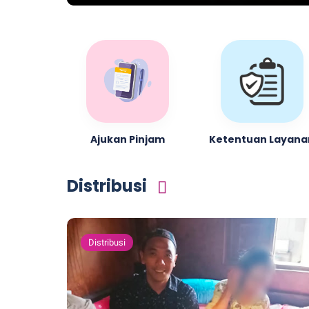
Ajukan Pinjam
Ketentuan Layana
Distribusi
Distribusi