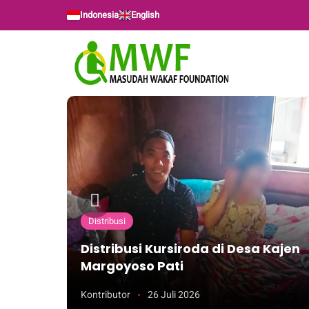
Indonesia
English
Distribusi
itra
Distribusi Kursiroda di Desa Kajen
Margoyoso Pati
Kontributor
26 Juli 2026