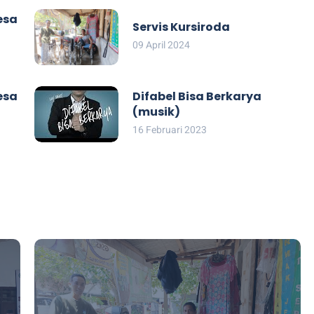
esa
Servis Kursiroda
09 April 2024
esa
Difabel Bisa Berkarya
(musik)
16 Februari 2023