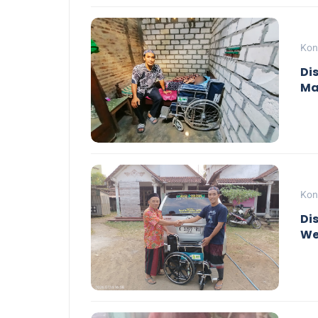
Kon
Di
Ma
Kon
Di
We