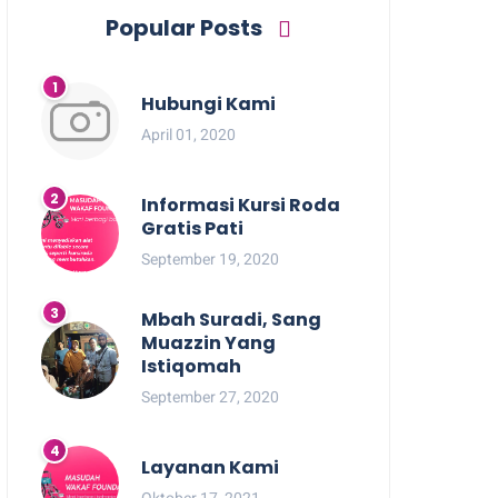
Popular Posts
Hubungi Kami
April 01, 2020
Informasi Kursi Roda
Gratis Pati
September 19, 2020
Mbah Suradi, Sang
Muazzin Yang
Istiqomah
September 27, 2020
Layanan Kami
Oktober 17, 2021