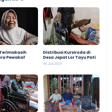
Terimakasih
Distribusi Kursiroda di
ara Pewakaf
Desa Jepat Lor Tayu Pati
5
06 Juli 2025