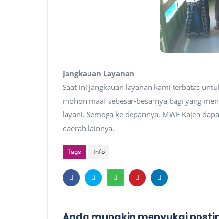
Jangkauan Layanan
Saat ini jangkauan layanan kami terbatas unt
mohon maaf sebesar-besarnya bagi yang menga
layani. Semoga ke depannya, MWF Kajen dapa
daerah lainnya.
Tags
Info
Anda mungkin menyukai postin