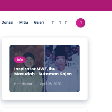
Donasi
Mitra
Galeri
Info
Inspirator MWF, Ibu
Masudah - Sutaman Kajen
Kontributor
April 08, 2020