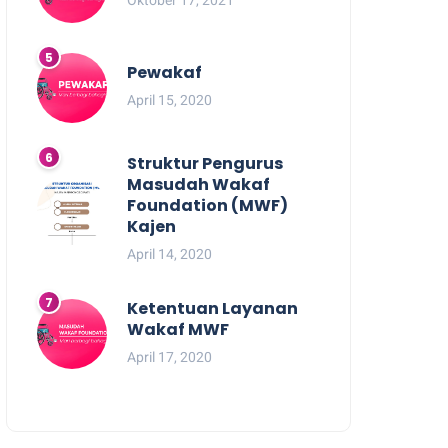
Pewakaf
April 15, 2020
Struktur Pengurus
Masudah Wakaf
Foundation (MWF)
Kajen
April 14, 2020
Ketentuan Layanan
Wakaf MWF
April 17, 2020