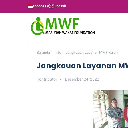
Indonesia
English
Beranda
Info
Jangkauan Layanan MWF Kajen
Jangkauan Layanan MW
Kontributor
Desember 24, 2022