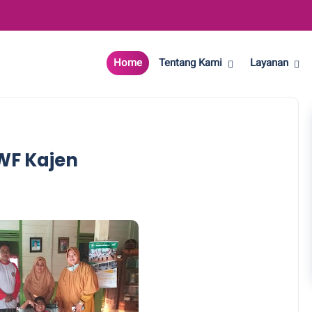
Home
Tentang Kami
Layanan
F Kajen