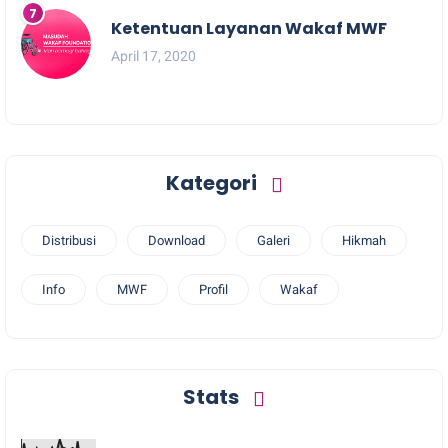
Ketentuan Layanan Wakaf MWF
April 17, 2020
Kategori
Distribusi
Download
Galeri
Hikmah
Info
MWF
Profil
Wakaf
Stats