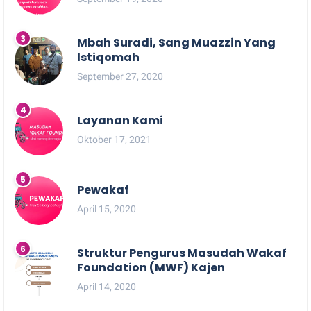
Mbah Suradi, Sang Muazzin Yang
Istiqomah
September 27, 2020
Layanan Kami
Oktober 17, 2021
Pewakaf
April 15, 2020
Struktur Pengurus Masudah Wakaf
Foundation (MWF) Kajen
April 14, 2020