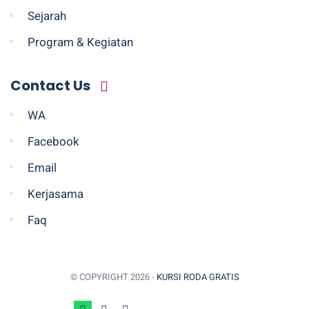
Sejarah
Program & Kegiatan
Contact Us
WA
Facebook
Email
Kerjasama
Faq
© COPYRIGHT
2026 -
KURSI RODA GRATIS