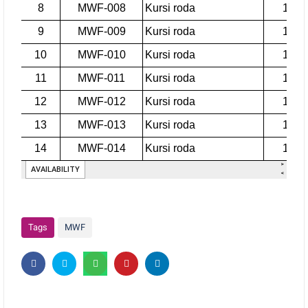
Tags
MWF