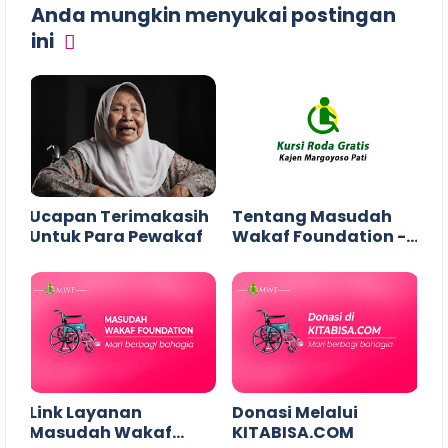
Anda mungkin menyukai postingan
ini
Ucapan Terimakasih
Tentang Masudah
Untuk Para Pewakaf
Wakaf Foundation -
MWF Kajen (PDF)
Link Layanan
Donasi Melalui
Masudah Wakaf
KITABISA.COM