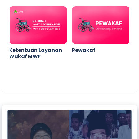
Foundation
Ketentuan Layanan
Pewakaf
Wakaf MWF