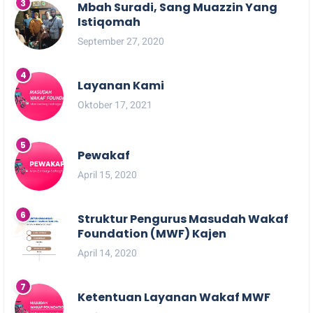
Mbah Suradi, Sang Muazzin Yang
Istiqomah
September 27, 2020
Layanan Kami
Oktober 17, 2021
Pewakaf
April 15, 2020
Struktur Pengurus Masudah Wakaf
Foundation (MWF) Kajen
April 14, 2020
Ketentuan Layanan Wakaf MWF