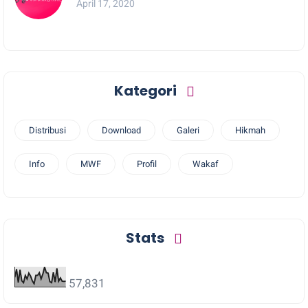
April 17, 2020
Kategori
Distribusi
Download
Galeri
Hikmah
Info
MWF
Profil
Wakaf
Stats
57,831