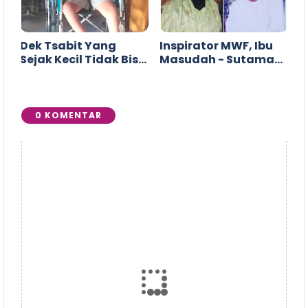
Dek Tsabit Yang
Inspirator MWF, Ibu
Sejak Kecil Tidak Bisa
Masudah - Sutaman
Berjalan
Kajen
0 KOMENTAR