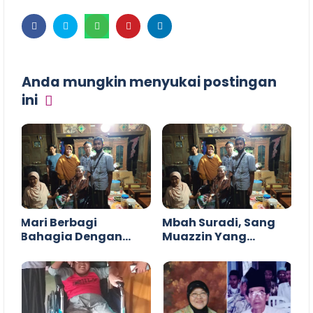
Anda mungkin menyukai postingan
ini
Mari Berbagi
Mbah Suradi, Sang
Bahagia Dengan
Muazzin Yang
Wakaf Kursi Roda
Istiqomah