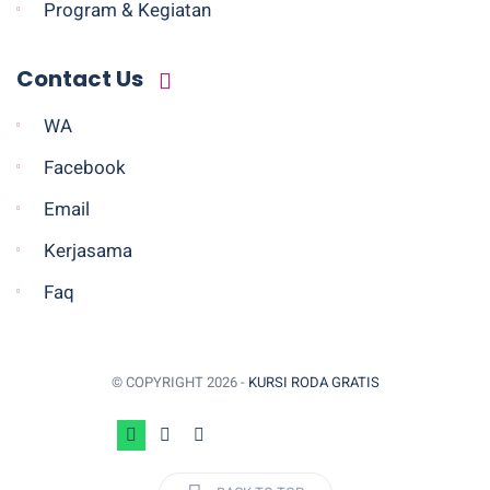
Program & Kegiatan
Contact Us
WA
Facebook
Email
Kerjasama
Faq
© COPYRIGHT
2026 -
KURSI RODA GRATIS