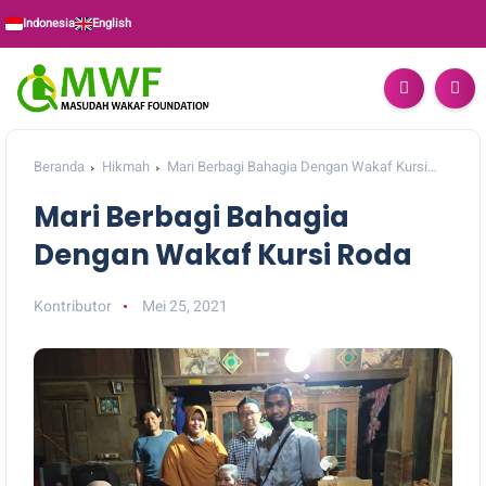
Indonesia
English
Beranda
Hikmah
Mari Berbagi Bahagia Dengan Wakaf Kursi
Roda
Mari Berbagi Bahagia
Dengan Wakaf Kursi Roda
Kontributor
Mei 25, 2021