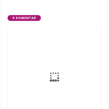
Wedarijaksa
Rembang
0 KOMENTAR