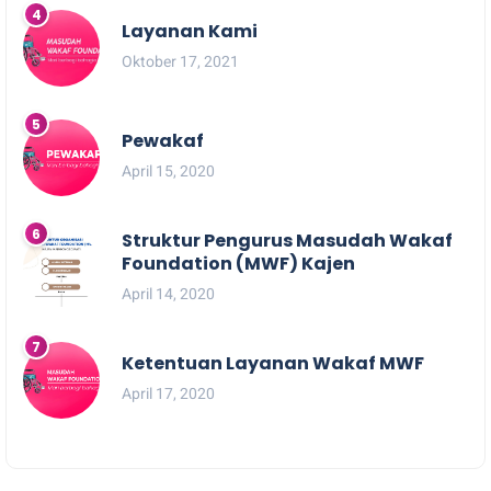
Layanan Kami
Oktober 17, 2021
Pewakaf
April 15, 2020
Struktur Pengurus Masudah Wakaf
Foundation (MWF) Kajen
April 14, 2020
Ketentuan Layanan Wakaf MWF
April 17, 2020