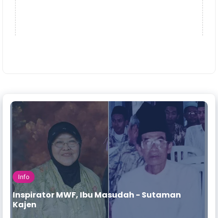
Info
Inspirator MWF, Ibu Masudah - Sutaman
Kajen