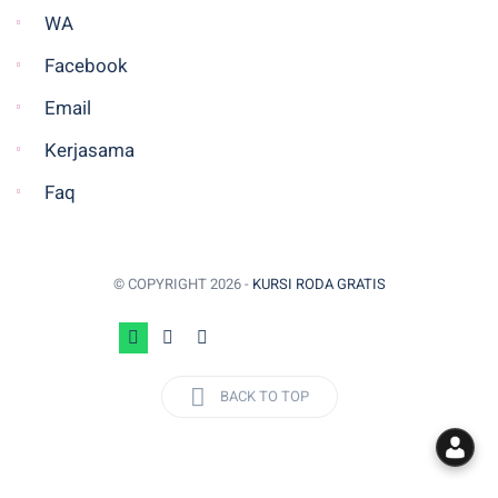
WA
Facebook
Email
Kerjasama
Faq
© COPYRIGHT
2026 -
KURSI RODA GRATIS
BACK TO TOP