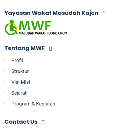
Yayasan Wakaf Masudah Kajen
Tentang MWF
Profil
Struktur
Visi-Misi
Sejarah
Program & Kegiatan
Contact Us