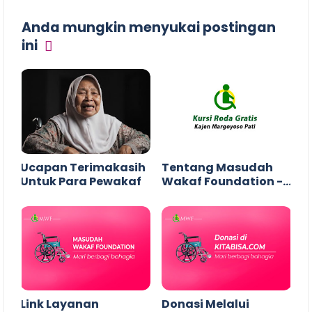
Anda mungkin menyukai postingan
ini
Ucapan Terimakasih
Tentang Masudah
Untuk Para Pewakaf
Wakaf Foundation -
MWF Kajen (PDF)
Link Layanan
Donasi Melalui