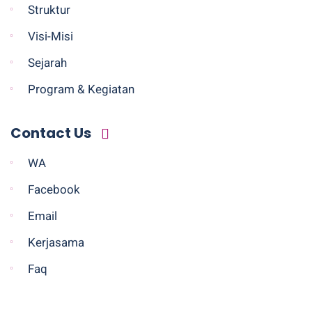
Struktur
Visi-Misi
Sejarah
Program & Kegiatan
Contact Us
WA
Facebook
Email
Kerjasama
Faq