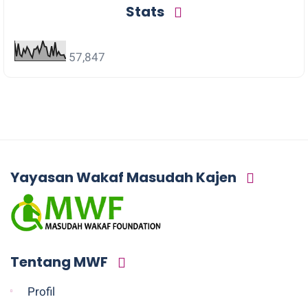
Stats
57,847
Yayasan Wakaf Masudah Kajen
Tentang MWF
Profil