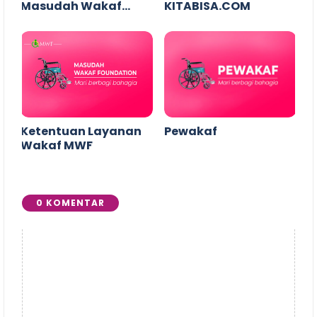
Masudah Wakaf
KITABISA.COM
Foundation
Ketentuan Layanan
Pewakaf
Wakaf MWF
0 KOMENTAR