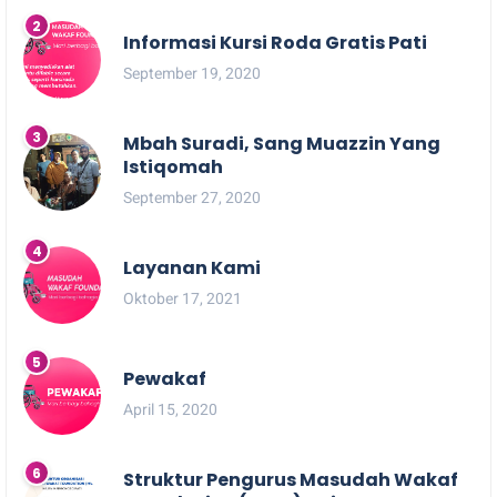
Informasi Kursi Roda Gratis Pati
September 19, 2020
Mbah Suradi, Sang Muazzin Yang
Istiqomah
September 27, 2020
Layanan Kami
Oktober 17, 2021
Pewakaf
April 15, 2020
Struktur Pengurus Masudah Wakaf