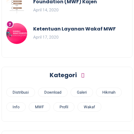
Foundation (MWF) Kajen
April 14, 2020
Ketentuan Layanan Wakaf MWF
April 17, 2020
Kategori
Distribusi
Download
Galeri
Hikmah
Info
MWF
Profil
Wakaf