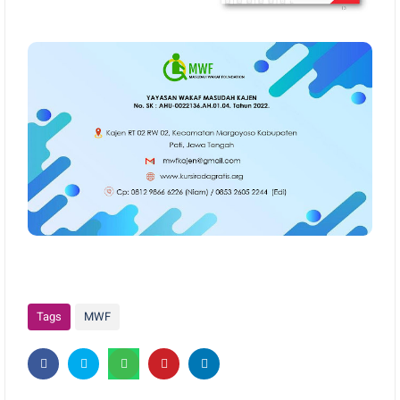
Tags
MWF