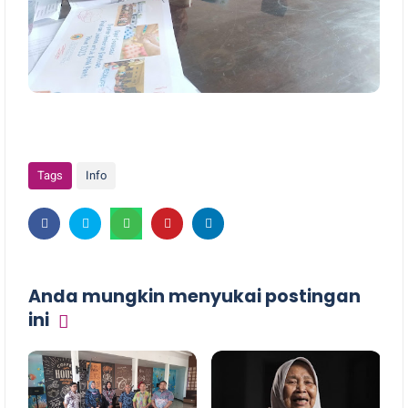
Tags
Info
Anda mungkin menyukai postingan
ini