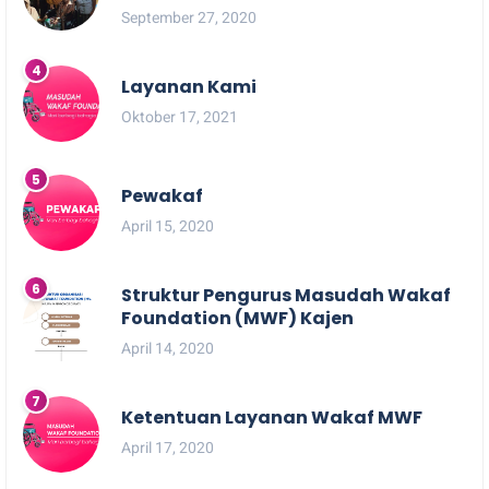
September 27, 2020
Layanan Kami
Oktober 17, 2021
Pewakaf
April 15, 2020
Struktur Pengurus Masudah Wakaf
Foundation (MWF) Kajen
April 14, 2020
Ketentuan Layanan Wakaf MWF
April 17, 2020