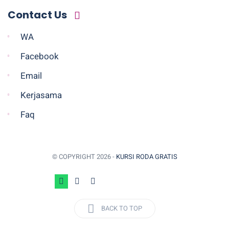
Contact Us
WA
Facebook
Email
Kerjasama
Faq
© COPYRIGHT
2026 -
KURSI RODA GRATIS
BACK TO TOP