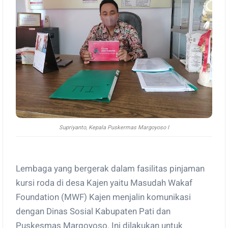
Supriyanto, Kepala Puskermas Margoyoso I
Lembaga yang bergerak dalam fasilitas pinjaman
kursi roda di desa Kajen yaitu Masudah Wakaf
Foundation (MWF) Kajen menjalin komunikasi
dengan Dinas Sosial Kabupaten Pati dan
Puskesmas Margoyoso. Ini dilakukan untuk