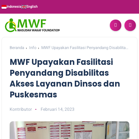
Indonesia
English
Beranda
Info
MWF Upayakan Fasilitasi Penyandang Disabilitas
Akses Layanan Dinsos dan Puskesmas
MWF Upayakan Fasilitasi
Penyandang Disabilitas
Akses Layanan Dinsos dan
Puskesmas
Kontributor
Februari 14, 2023