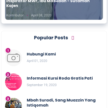
Inspirator MWF, Ibu Masudah - Sutaman
Kajen
Kontributor
April 08, 2020
Popular Posts
Hubungi Kami
April 01, 2020
Informasi Kursi Roda Gratis Pati
September 19, 2020
Mbah Suradi, Sang Muazzin Yang
Istiqomah