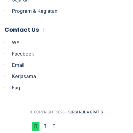
Program & Kegiatan
Contact Us
WA
Facebook
Email
Kerjasama
Faq
© COPYRIGHT
2026 -
KURSI RODA GRATIS