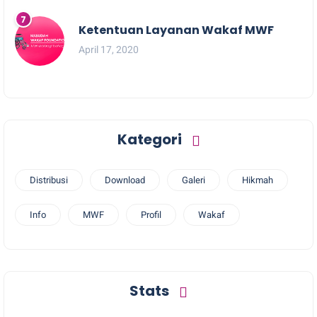
Ketentuan Layanan Wakaf MWF
April 17, 2020
Kategori
Distribusi
Download
Galeri
Hikmah
Info
MWF
Profil
Wakaf
Stats