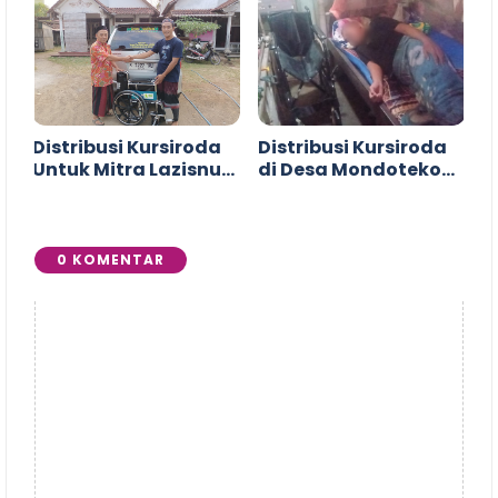
Distribusi Kursiroda
Distribusi Kursiroda
Untuk Mitra Lazisnu
di Desa Mondoteko
Wedarijaksa
Rembang
0 KOMENTAR