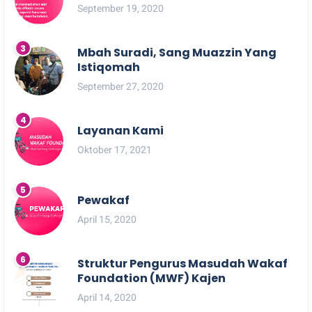
September 19, 2020
Mbah Suradi, Sang Muazzin Yang
Istiqomah
September 27, 2020
Layanan Kami
Oktober 17, 2021
Pewakaf
April 15, 2020
Struktur Pengurus Masudah Wakaf
Foundation (MWF) Kajen
April 14, 2020