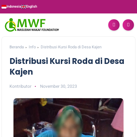
Indonesia
English
Beranda
Info
Distribusi Kursi Roda di Desa Kajen
Distribusi Kursi Roda di Desa
Kajen
Kontributor
November 30, 2023