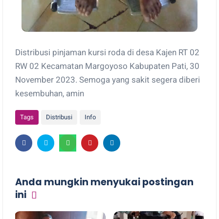
Distribusi pinjaman kursi roda di desa Kajen RT 02
RW 02 Kecamatan Margoyoso Kabupaten Pati, 30
November 2023. Semoga yang sakit segera diberi
kesembuhan, amin
Tags
Distribusi
Info
Anda mungkin menyukai postingan
ini