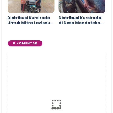
Distribusi Kursiroda
Distribusi Kursiroda
Untuk Mitra Lazisnu
di Desa Mondoteko
Wedarijaksa
Rembang
0 KOMENTAR