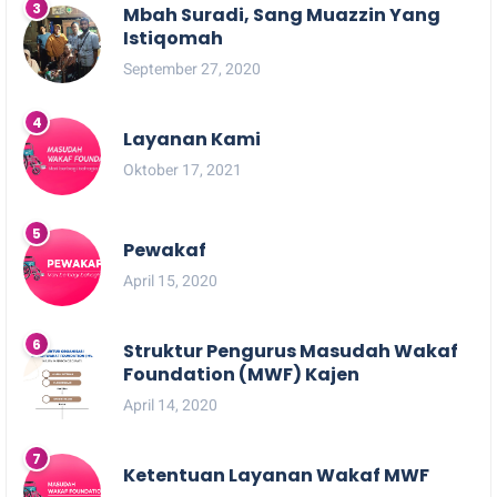
Mbah Suradi, Sang Muazzin Yang
Istiqomah
September 27, 2020
Layanan Kami
Oktober 17, 2021
Pewakaf
April 15, 2020
Struktur Pengurus Masudah Wakaf
Foundation (MWF) Kajen
April 14, 2020
Ketentuan Layanan Wakaf MWF