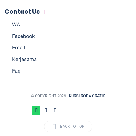
Contact Us
WA
Facebook
Email
Kerjasama
Faq
© COPYRIGHT
2026 -
KURSI RODA GRATIS
BACK TO TOP