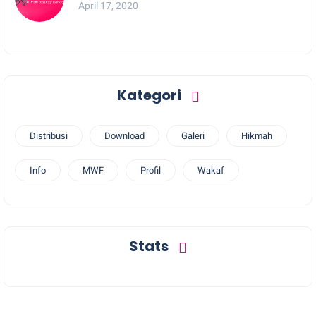
April 17, 2020
Kategori
Distribusi
Download
Galeri
Hikmah
Info
MWF
Profil
Wakaf
Stats