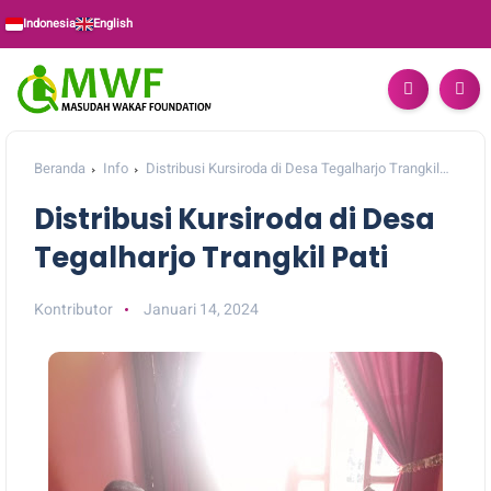
Indonesia
English
Beranda
Info
Distribusi Kursiroda di Desa Tegalharjo Trangkil
Pati
Distribusi Kursiroda di Desa
Tegalharjo Trangkil Pati
Kontributor
Januari 14, 2024