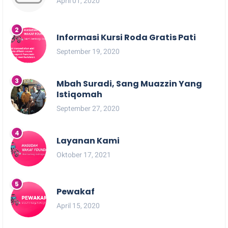
April 01, 2020
Informasi Kursi Roda Gratis Pati
September 19, 2020
Mbah Suradi, Sang Muazzin Yang
Istiqomah
September 27, 2020
Layanan Kami
Oktober 17, 2021
Pewakaf
April 15, 2020