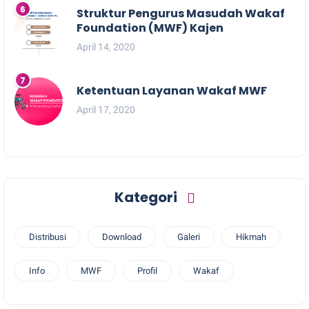
Struktur Pengurus Masudah Wakaf
Foundation (MWF) Kajen
April 14, 2020
Ketentuan Layanan Wakaf MWF
April 17, 2020
Kategori
Distribusi
Download
Galeri
Hikmah
Info
MWF
Profil
Wakaf