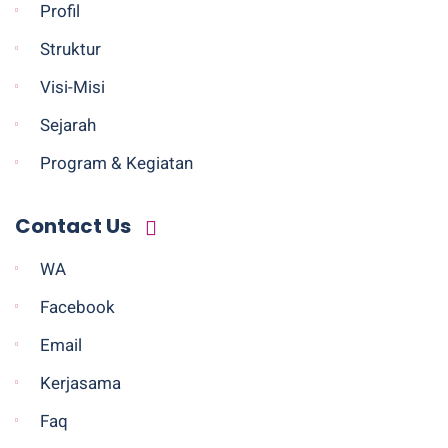
Profil
Struktur
Visi-Misi
Sejarah
Program & Kegiatan
Contact Us
WA
Facebook
Email
Kerjasama
Faq