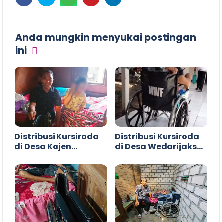
Anda mungkin menyukai postingan
ini
Distribusi Kursiroda
Distribusi Kursiroda
di Desa Kajen
di Desa Wedarijaksa
Margoyoso Pati
Pati