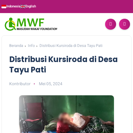
Indonesia
English
Beranda
Info
Distribusi Kursiroda di Desa Tayu Pati
Distribusi Kursiroda di Desa
Tayu Pati
Kontributor
Mei 05, 2024