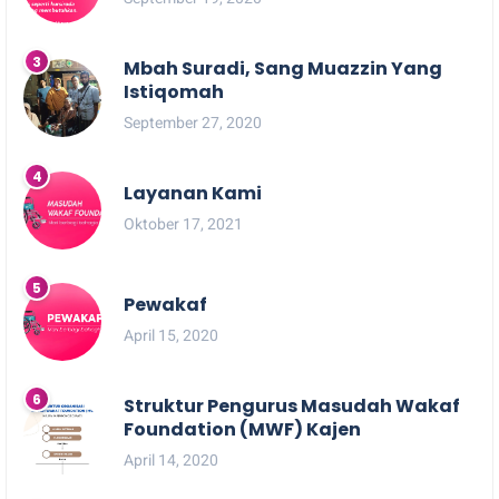
Mbah Suradi, Sang Muazzin Yang
Istiqomah
September 27, 2020
Layanan Kami
Oktober 17, 2021
Pewakaf
April 15, 2020
Struktur Pengurus Masudah Wakaf
Foundation (MWF) Kajen
April 14, 2020