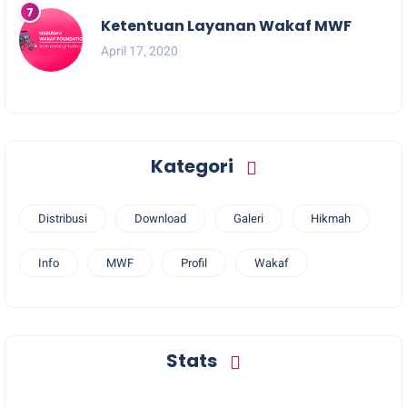
Ketentuan Layanan Wakaf MWF
April 17, 2020
Kategori
Distribusi
Download
Galeri
Hikmah
Info
MWF
Profil
Wakaf
Stats