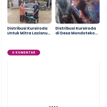
Distribusi Kursiroda
Distribusi Kursiroda
Untuk Mitra Lazisnu
di Desa Mondoteko
Wedarijaksa
Rembang
0 KOMENTAR