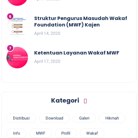
Struktur Pengurus Masudah Wakaf
Foundation (MWF) Kajen
April 14, 2020
Ketentuan Layanan Wakaf MWF
April 17, 2020
Kategori
Distribusi
Download
Galeri
Hikmah
Info
MWF
Profil
Wakaf