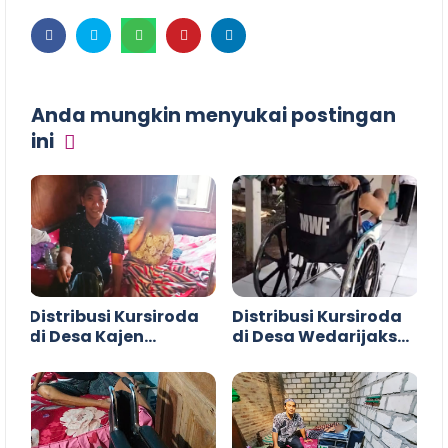
Anda mungkin menyukai postingan
ini
Distribusi Kursiroda
Distribusi Kursiroda
di Desa Kajen
di Desa Wedarijaksa
Margoyoso Pati
Pati