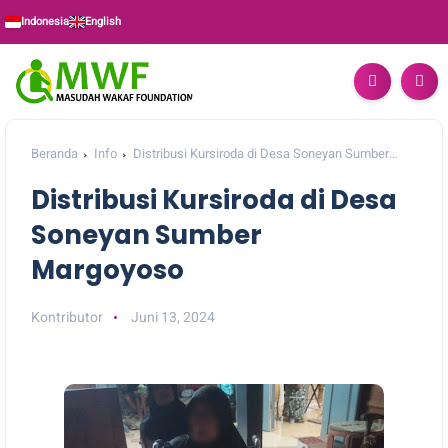
Indonesia
English
Beranda
Info
Distribusi Kursiroda di Desa Soneyan Sumber
Margoyoso
Distribusi Kursiroda di Desa
Soneyan Sumber
Margoyoso
Kontributor
Juni 13, 2024