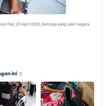
oso Pati, 23 April 2025, Semoga yang sakit segera
gan ini