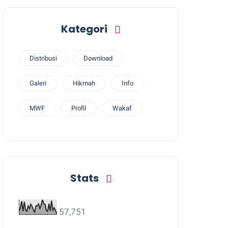
Kategori
Distribusi
Download
Galeri
Hikmah
Info
MWF
Profil
Wakaf
Stats
57,751