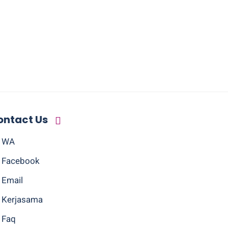
ontact Us
WA
Facebook
Email
Kerjasama
Faq