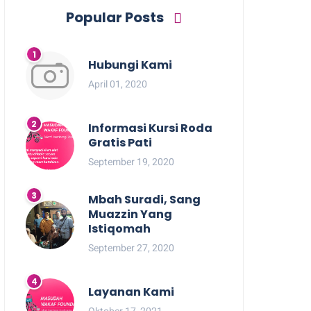
Popular Posts
Hubungi Kami
April 01, 2020
Informasi Kursi Roda
Gratis Pati
September 19, 2020
Mbah Suradi, Sang
Muazzin Yang
Istiqomah
September 27, 2020
Layanan Kami
Oktober 17, 2021