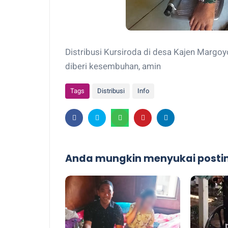
Distribusi Kursiroda di desa Kajen Margoy
diberi kesembuhan, amin
Tags
Distribusi
Info
Anda mungkin menyukai postin