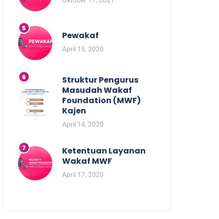
Pewakaf
April 15, 2020
Struktur Pengurus
Masudah Wakaf
Foundation (MWF)
Kajen
April 14, 2020
Ketentuan Layanan
Wakaf MWF
April 17, 2020