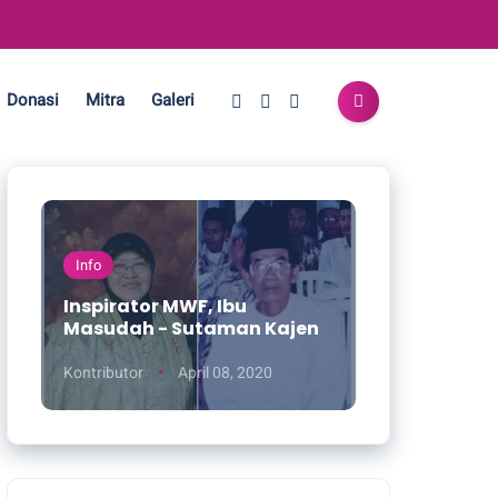
Donasi
Mitra
Galeri
Info
Inspirator MWF, Ibu
Masudah - Sutaman Kajen
Kontributor
April 08, 2020