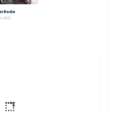
si Roda
r 2022