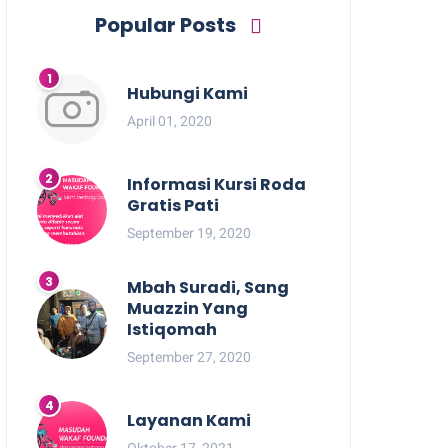
Popular Posts
Hubungi Kami
April 01, 2020
Informasi Kursi Roda
Gratis Pati
September 19, 2020
Mbah Suradi, Sang
Muazzin Yang
Istiqomah
September 27, 2020
Layanan Kami
Oktober 17, 2021