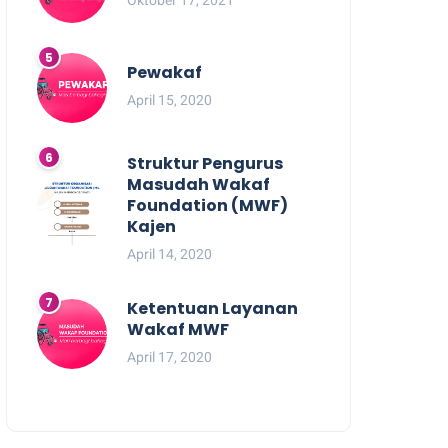
Pewakaf
April 15, 2020
Struktur Pengurus
Masudah Wakaf
Foundation (MWF)
Kajen
April 14, 2020
Ketentuan Layanan
Wakaf MWF
April 17, 2020