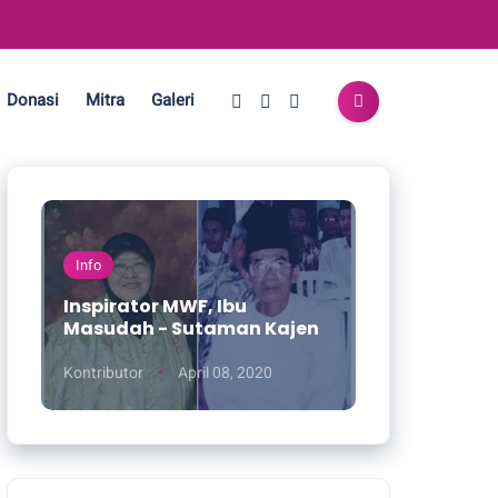
Donasi
Mitra
Galeri
Info
Inspirator MWF, Ibu
Masudah - Sutaman Kajen
Kontributor
April 08, 2020