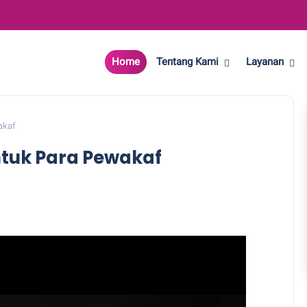
Home
Tentang Kami
Layanan
akaf
tuk Para Pewakaf